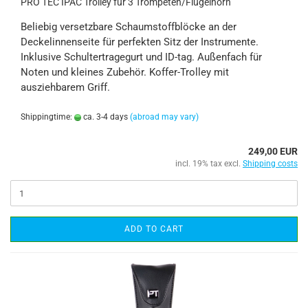
PRO TEC IPAC Trolley für 3 Trompeten/Flügelhorn
Beliebig versetzbare Schaumstoffblöcke an der
Deckelinnenseite für perfekten Sitz der Instrumente.
Inklusive Schultertragegurt und ID-tag. Außenfach für
Noten und kleines Zubehör. Koffer-Trolley mit
ausziehbarem Griff.
Shippingtime:
ca. 3-4 days
(abroad may vary)
249,00 EUR
incl. 19% tax excl.
Shipping costs
ADD TO CART