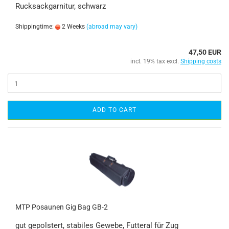
Rucksackgarnitur, schwarz
Shippingtime:
2 Weeks
(abroad may vary)
47,50 EUR
incl. 19% tax excl.
Shipping costs
ADD TO CART
MTP Posaunen Gig Bag GB-2
gut gepolstert, stabiles Gewebe, Futteral für Zug