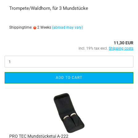
Trompete/Waldhorn, für 3 Mundstücke
Shippingtime:
2 Weeks
(abroad may vary)
11,30 EUR
incl. 19% tax excl.
Shipping costs
ADD TO CART
PRO TEC Mundstücketui A-222