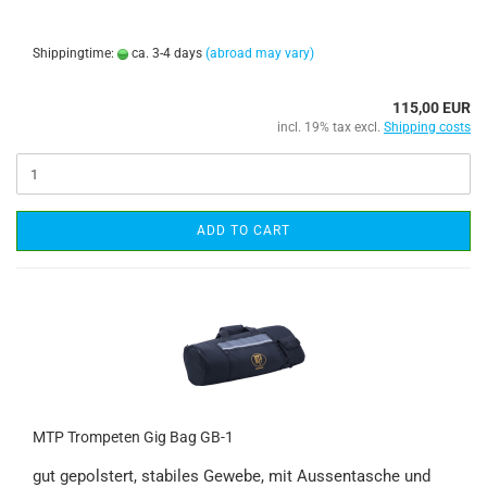
Shippingtime:
ca. 3-4 days
(abroad may vary)
115,00 EUR
incl. 19% tax excl.
Shipping costs
ADD TO CART
MTP Trompeten Gig Bag GB-1
gut gepolstert, stabiles Gewebe, mit Aussentasche und