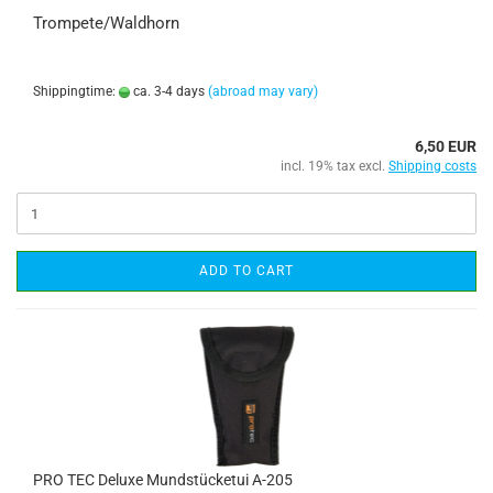
Trompete/Waldhorn
Shippingtime:
ca. 3-4 days
(abroad may vary)
6,50 EUR
incl. 19% tax excl.
Shipping costs
ADD TO CART
PRO TEC Deluxe Mundstücketui A-205