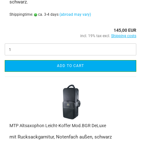
schwarz.
Shippingtime:
ca. 3-4 days
(abroad may vary)
145,00 EUR
incl. 19% tax excl.
Shipping costs
ADD TO CART
MTP Altsaxophon Leicht-Koffer Mod.BGR DeLuxe
mit Rucksackgarnitur, Notenfach außen, schwarz