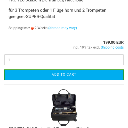
PRO TEC Deluxe Triple Trumpet/Flugel Bag
für 3 Trompeten oder 1 Flügelhorn und 2 Trompeten
geeignet-SUPER-Qualität
Shippingtime:
2 Weeks
(abroad may vary)
199,00 EUR
incl. 19% tax excl.
Shipping costs
ADD TO CART