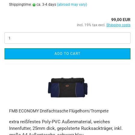
Shippingtime:
ca. 3-4 days
(abroad may vary)
99,00 EUR
incl. 19% tax excl.
Shipping costs
ADD TO CART
FMB ECONOMY Dreifachtasche Flügelhorn/Trompete
extra reißfestes Poly-PVC Außenmaterial, weiches
Innenfutter, 25mm dick, gepolsterte Rucksackträger, inkl.