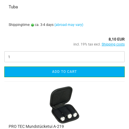
Tuba
Shippingtime:
ca. 3-4 days
(abroad may vary)
8,10 EUR
incl. 19% tax excl.
Shipping costs
ADD TO CART
PRO TEC Mundstücketui A-219