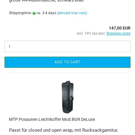
große A4-Außentasche, schwarz-blau
Shippingtime:
ca. 3-4 days
(abroad may vary)
147,00 EUR
incl. 19% tax excl.
Shipping costs
ADD TO CART
MTP Posaunen Leichtkoffer Mod.BGR DeLuxe
Passt für closed und open wrap, mit Rucksackgarnitur,