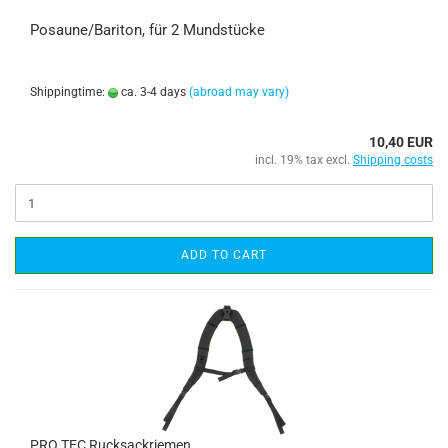
Posaune/Bariton, für 2 Mundstücke
Shippingtime:
ca. 3-4 days
(abroad may vary)
10,40 EUR
incl. 19% tax excl.
Shipping costs
ADD TO CART
PRO TEC Rucksackriemen