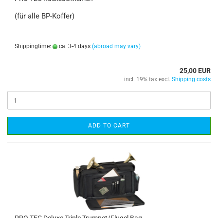
(für alle BP-Koffer)
Shippingtime:
ca. 3-4 days
(abroad may vary)
25,00 EUR
incl. 19% tax excl.
Shipping costs
ADD TO CART