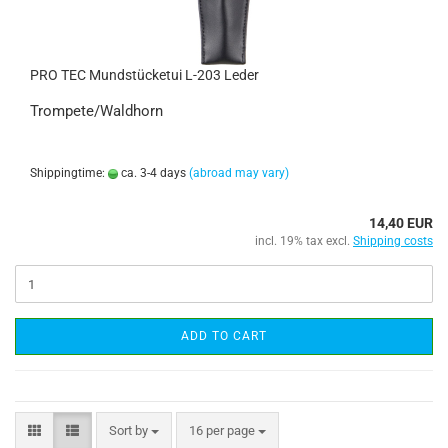
PRO TEC Mundstücketui L-203 Leder
Trompete/Waldhorn
Shippingtime:
ca. 3-4 days
(abroad may vary)
14,40 EUR
incl. 19% tax excl.
Shipping costs
ADD TO CART
Sort by
16 per page