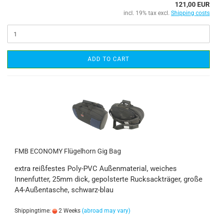
121,00 EUR
incl. 19% tax excl.
Shipping costs
ADD TO CART
FMB ECONOMY Flügelhorn Gig Bag
extra reißfestes Poly-PVC Außenmaterial, weiches
Innenfutter, 25mm dick, gepolsterte Rucksackträger, große
A4-Außentasche, schwarz-blau
Shippingtime:
2 Weeks
(abroad may vary)