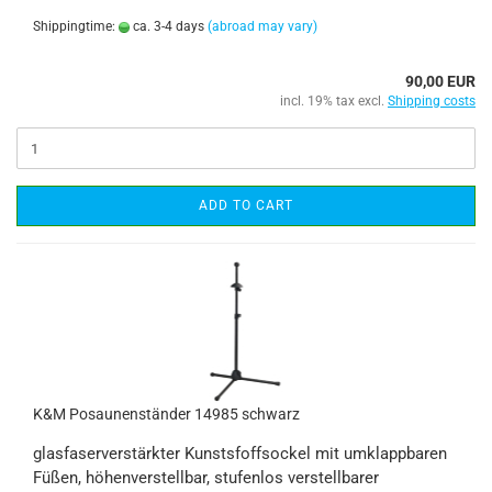
Shippingtime:
ca. 3-4 days
(abroad may vary)
90,00 EUR
incl. 19% tax excl.
Shipping costs
ADD TO CART
K&M Posaunenständer 14985 schwarz
glasfaserverstärkter Kunstsfoffsockel mit umklappbaren
Füßen, höhenverstellbar, stufenlos verstellbarer