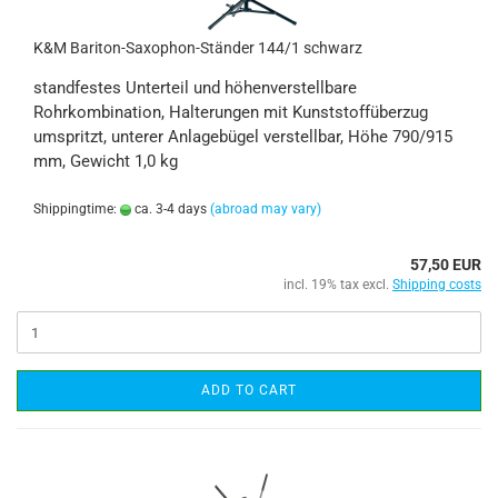
K&M Bariton-Saxophon-Ständer 144/1 schwarz
standfestes Unterteil und höhenverstellbare
Rohrkombination, Halterungen mit Kunststoffüberzug
umspritzt, unterer Anlagebügel verstellbar, Höhe 790/915
mm, Gewicht 1,0 kg
Shippingtime:
ca. 3-4 days
(abroad may vary)
57,50 EUR
incl. 19% tax excl.
Shipping costs
ADD TO CART