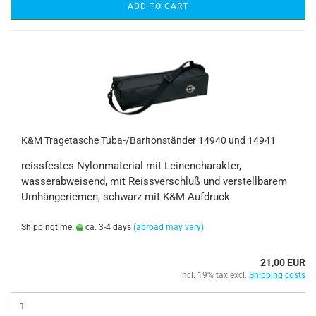
ADD TO CART
K&M Tragetasche Tuba-/Baritonständer 14940 und 14941
reissfestes Nylonmaterial mit Leinencharakter,
wasserabweisend, mit Reissverschluß und verstellbarem
Umhängeriemen, schwarz mit K&M Aufdruck
Shippingtime:
ca. 3-4 days
(abroad may vary)
21,00 EUR
incl. 19% tax excl.
Shipping costs