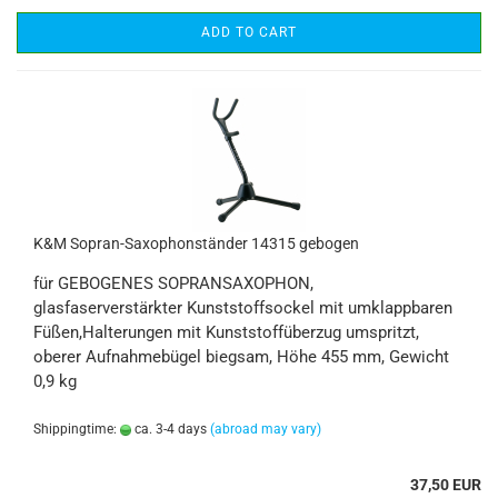
ADD TO CART
K&M Sopran-Saxophonständer 14315 gebogen
für GEBOGENES SOPRANSAXOPHON,
glasfaserverstärkter Kunststoffsockel mit umklappbaren
Füßen,Halterungen mit Kunststoffüberzug umspritzt,
oberer Aufnahmebügel biegsam, Höhe 455 mm, Gewicht
0,9 kg
Shippingtime:
ca. 3-4 days
(abroad may vary)
37,50 EUR