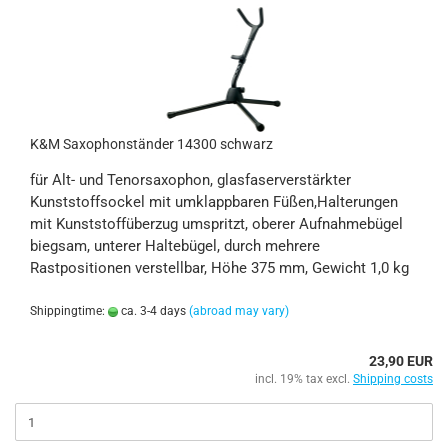
K&M Saxophonständer 14300 schwarz
für Alt- und Tenorsaxophon, glasfaserverstärkter
Kunststoffsockel mit umklappbaren Füßen,Halterungen
mit Kunststoffüberzug umspritzt, oberer Aufnahmebügel
biegsam, unterer Haltebügel, durch mehrere
Rastpositionen verstellbar, Höhe 375 mm, Gewicht 1,0 kg
Shippingtime:
ca. 3-4 days
(abroad may vary)
23,90 EUR
incl. 19% tax excl.
Shipping costs