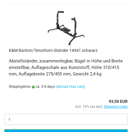
K&M Bariton/Tenorhorn-Ständer 14941 schwarz
Abstellständer, zusammenlegbar, Bügel in Höhe und Breite
einstellbar, Auflageschale aus Kunststoff, Höhe 310/415
mm, Auflagebreite 275/455 mm, Gewicht 2,4 kg
Shippingtime:
ca. 3-4 days
(abroad may vary)
93,50 EUR
incl. 19% tax excl.
Shipping costs