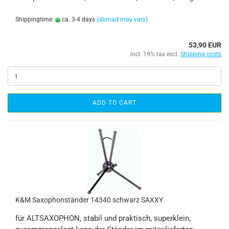
Shippingtime:
ca. 3-4 days
(abroad may vary)
53,90 EUR
incl. 19% tax excl.
Shipping costs
ADD TO CART
K&M Saxophonständer 14340 schwarz SAXXY
für ALTSAXOPHON, stabil und praktisch, superklein,