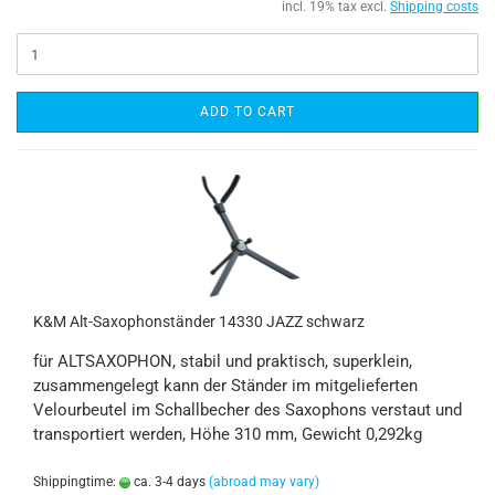
incl. 19% tax excl.
Shipping costs
ADD TO CART
K&M Alt-Saxophonständer 14330 JAZZ schwarz
für ALTSAXOPHON, stabil und praktisch, superklein,
zusammengelegt kann der Ständer im mitgelieferten
Velourbeutel im Schallbecher des Saxophons verstaut und
transportiert werden, Höhe 310 mm, Gewicht 0,292kg
Shippingtime:
ca. 3-4 days
(abroad may vary)