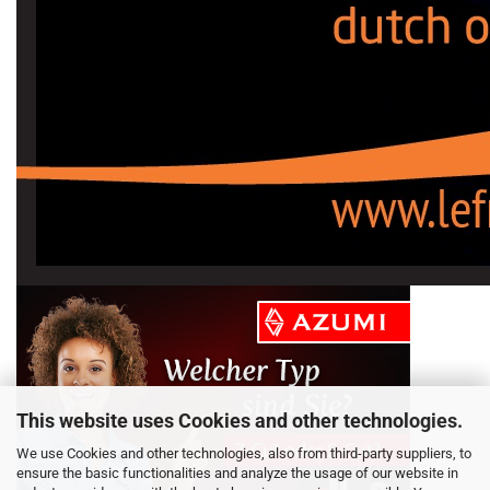
This website uses Cookies and other technologies.
We use Cookies and other technologies, also from third-party suppliers, to
ensure the basic functionalities and analyze the usage of our website in