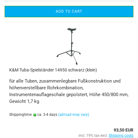
ADD TO CART
K&M Tuba-Spielständer 14950 schwarz (klein)
für alle Tuben, zusammenlegbare Fußkonstruktion und
höhenverstellbare Rohrkombination,
Instrumentenauflageschale gepolstert, Höhe 450/800 mm,
Gewicht 1,7 kg
Shippingtime:
ca. 3-4 days
(abroad may vary)
93,50 EUR
incl. 19% tax excl.
Shipping costs