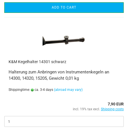
ADD TO CART
K&M Kegelhalter 14301 schwarz
Halterung zum Anbringen von Instrumentenkegeln an
14300, 14320, 15205, Gewicht 0,01 kg
Shippingtime:
ca. 3-4 days
(abroad may vary)
7,90 EUR
incl. 19% tax excl.
Shipping costs