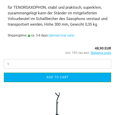
für TENORSAXOPHON, stabil und praktisch, superklein,
zusammengelegt kann der Ständer im mitgelieferten
Velourbeutel im Schallbecher des Saxophons verstaut und
transportiert werden, Höhe 300 mm, Gewicht 0,35 kg
Shippingtime:
ca. 3-4 days
(abroad may vary)
48,90 EUR
incl. 19% tax excl.
Shipping costs
ADD TO CART