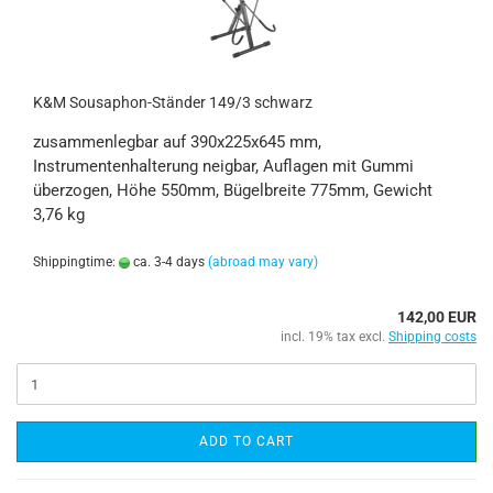
K&M Sousaphon-Ständer 149/3 schwarz
zusammenlegbar auf 390x225x645 mm,
Instrumentenhalterung neigbar, Auflagen mit Gummi
überzogen, Höhe 550mm, Bügelbreite 775mm, Gewicht
3,76 kg
Shippingtime:
ca. 3-4 days
(abroad may vary)
142,00 EUR
incl. 19% tax excl.
Shipping costs
ADD TO CART