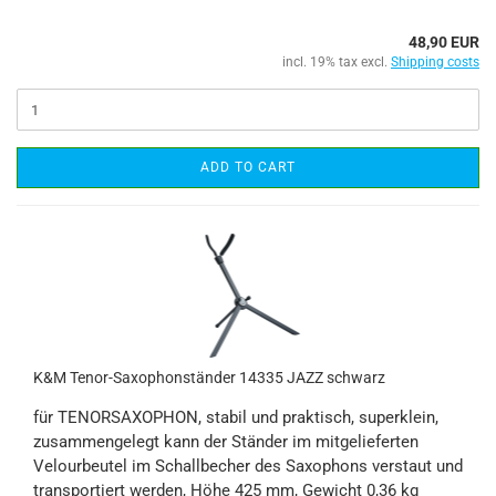
48,90 EUR
incl. 19% tax excl.
Shipping costs
ADD TO CART
K&M Tenor-Saxophonständer 14335 JAZZ schwarz
für TENORSAXOPHON, stabil und praktisch, superklein,
zusammengelegt kann der Ständer im mitgelieferten
Velourbeutel im Schallbecher des Saxophons verstaut und
transportiert werden, Höhe 425 mm, Gewicht 0,36 kg