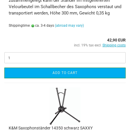
zusammengelegt kann der Ständer im mitgelieferten
Velourbeutel im Schallbecher des Saxophons verstaut und
transportiert werden, Höhe 300 mm, Gewicht 0,35 kg
Shippingtime:
ca. 3-4 days
(abroad may vary)
42,90 EUR
incl. 19% tax excl.
Shipping costs
ADD TO CART
K&M Saxophonständer 14350 schwarz SAXXY