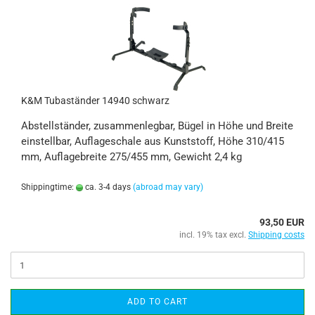
K&M Tubaständer 14940 schwarz
Abstellständer, zusammenlegbar, Bügel in Höhe und Breite
einstellbar, Auflageschale aus Kunststoff, Höhe 310/415
mm, Auflagebreite 275/455 mm, Gewicht 2,4 kg
Shippingtime:
ca. 3-4 days
(abroad may vary)
93,50 EUR
incl. 19% tax excl.
Shipping costs
ADD TO CART