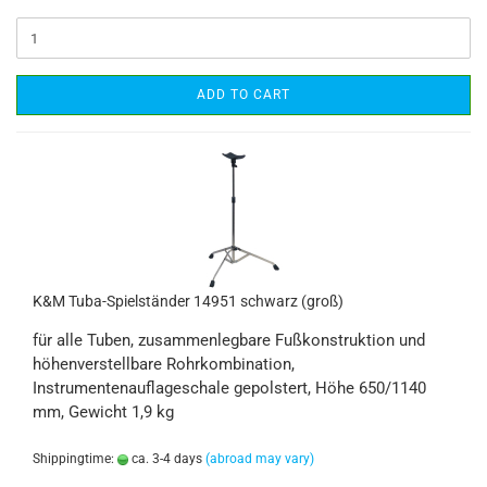
ADD TO CART
K&M Tuba-Spielständer 14951 schwarz (groß)
für alle Tuben, zusammenlegbare Fußkonstruktion und
höhenverstellbare Rohrkombination,
Instrumentenauflageschale gepolstert, Höhe 650/1140
mm, Gewicht 1,9 kg
Shippingtime:
ca. 3-4 days
(abroad may vary)